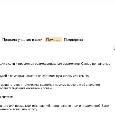
Правила участия в сети
Помощь
Поддержка
ции в сети и просмотра размещенных там документов. Самые популярные:
ругой с помощью нажатия на специальную кнопку или ссылку
й машине; ответ поисковика содержит помимо прочего и объявления
соответствующим ключевым словам
в системе
одного или нескольких объявлений, предназначенных определенной Вами
ой-либо товар или услугу