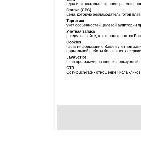
одна или несколько страниц, размещенн
Ставка (CPC)
цена, которую рекламодатель готов плат
Таргетинг
учет особенностей целевой аудитории 
Учетная запись
раздел на сайте, в котором хранятся В
Сookies
часть информации о Вашей учетной запи
нормальной работы большинства серви
JavaScript
язык программирования, используемый н
CTR
Cost-touch-rate - отношение числа клико