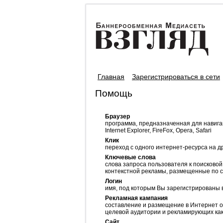
Главная
Зарегистрироваться в сети
Помощь
Браузер
программа, предназначенная для навига
Internet Explorer, FireFox, Opera, Safari
Клик
переход с одного интернет-ресурса на д
Ключевые слова
слова запроса пользователя к поисково
контекстной рекламы, размещенные по 
Логин
имя, под которым Вы зарегистрированы 
Рекламная кампания
составление и размещение в Интернет 
целевой аудитории и рекламирующих как
Сайт