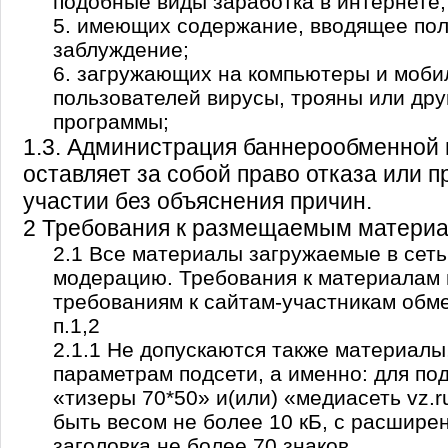
подобные виды заработка в интернете;
5. имеющих содержание, вводящее пол
заблуждение;
6. загружающих на компьютеры и моби
пользователей вирусы, трояны или др
программы;
1.3. Администрация баннерообменной
оставляет за собой право отказа или 
участии без объяснения причин.
2 Требования к размещаемым материа
2.1 Все материалы загружаемые в сеть
модерацию. Требования к материалам
требованиям к сайтам-участникам обм
п.1,2
2.1.1 Не допускаются также материалы
параметрам подсети, а именно: для по
«тизеры 70*50» и(или) «медиасеть vz.r
быть весом не более 10 кБ, с расширени
заголовка не более 70 знаков.