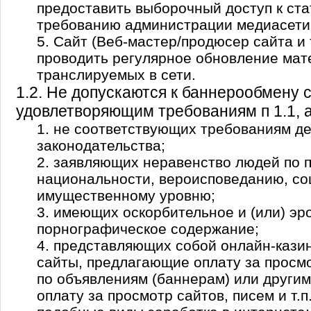
предоставить выборочный доступ к ста
требованию администрации медиасети
5. Сайт (Веб-мастер/продюсер сайта и т
проводить регулярное обновление мат
транслируемых в сети.
1.2. Не допускаются к баннерообмену 
удовлетворяющим требованиям п 1.1, а
1. не соответствующих требованиям д
законодательства;
2. заявляющих неравенство людей по п
национальности, вероисповеданию, со
имущественному уровню;
3. имеющих оскорбительное и (или) эр
порнографическое содержание;
4. представляющих собой онлайн-кази
сайты, предлагающие оплату за просмо
по объявлениям (баннерам) или други
оплату за просмотр сайтов, писем и т.п.