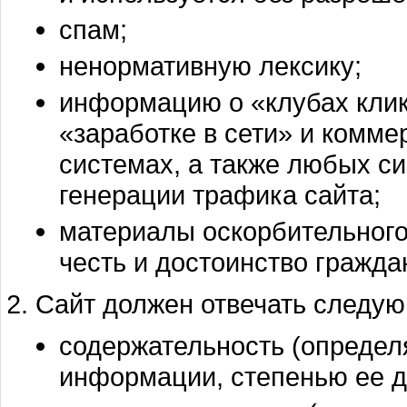
спам;
ненормативную лексику;
информацию о «клубах клик
«заработке в сети» и комм
системах, а также любых с
генерации трафика сайта;
материалы оскорбительног
честь и достоинство граждан
Сайт должен отвечать следу
содержательность (опреде
информации, степенью ее д